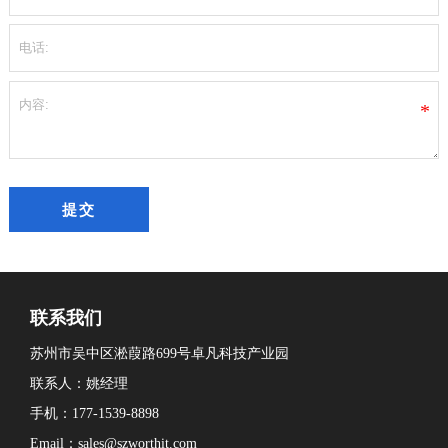
*
联系我们
苏州市吴中区淞葭路699号卓凡科技产业园
联系人：姚经理
手机：177-1539-8898
Email：sales@szworthit.com